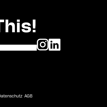
This!
Datenschutz
AGB