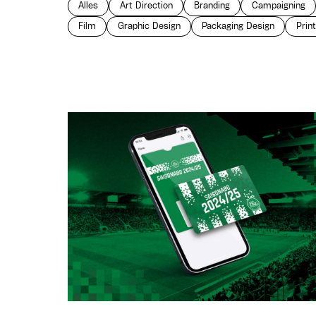
Alles
Art Direction
Branding
Campaigning
Film
Graphic Design
Packaging Design
Prin