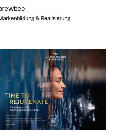
brewbee
Markenbildung & Realisierung