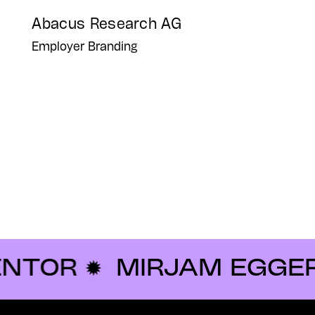
Abacus Research AG
Employer Branding
✹
MIRJAM EGGER ✹ ART