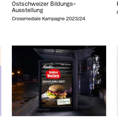
Ostschweizer Bildungs-
Ausstellung
Crossmediale Kampagne 2023/24