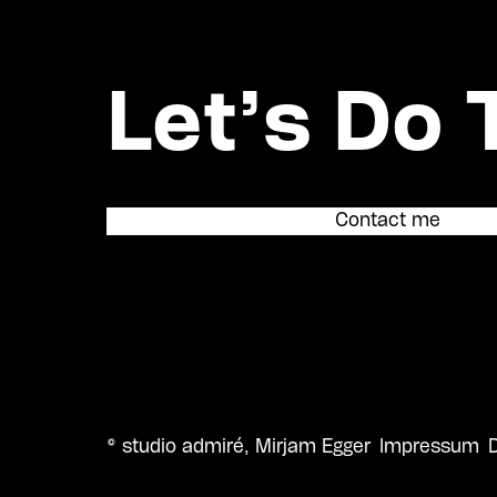
Let’s Do 
Contact me
© studio admiré, Mirjam Egger
Impressum