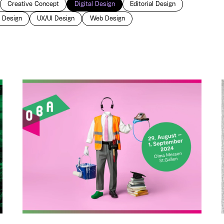
Creative Concept
Digital Design
Editorial Design
t Design
UX/UI Design
Web Design