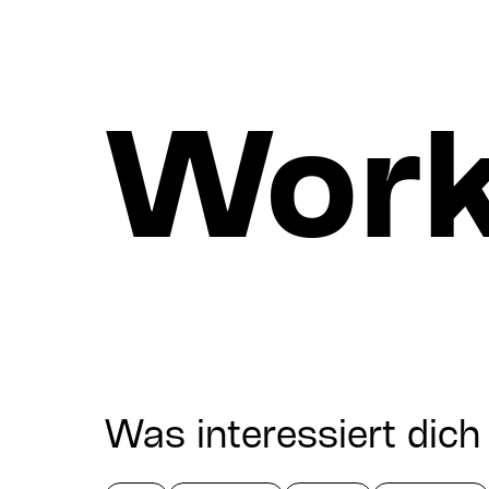
Wor
Was interessiert dic