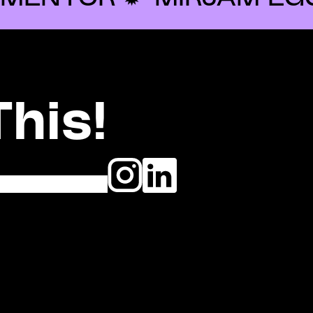
This!