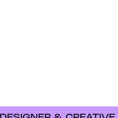
SIGNER & CREATIVE ME