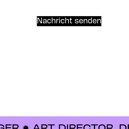
Nachricht senden
 ✹ ART DIRECTOR, DES