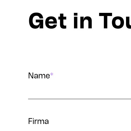
Get in T
Name
*
Firma