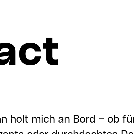
act
n holt mich an Bord – ob fü