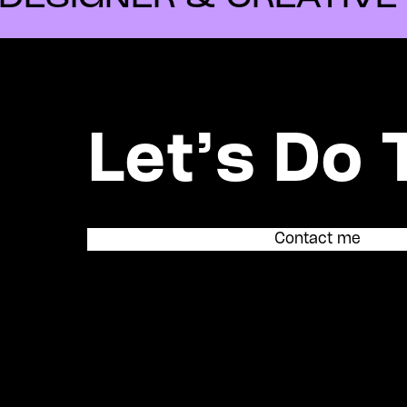
Let’s Do 
Contact me